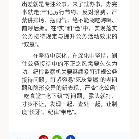
出差就是专注公事，来了就办事，办完
事就走;牢记厉行节约、反对浪费，严
禁讲排场、摆阔气，绝不能胡吃海喝、
前呼后拥。在“实”和“俭”中，实现落实
公务接待规定与提升公务活动效果的
“双赢”。
在坚持中深化，在深化中坚持，刹
住公务接待中的不正之风需要久久为
功。纪检监察机关要继续紧盯违规公务
接待问题，盯紧容易“死灰复燃”的老问
题和隐形变异的新表现，严查“吃公函”
“吃食堂”“吃下级”等问题，露头就打、
寸步不让，发现一起、查处一起，让制
度“长牙”、纪律“带电”。