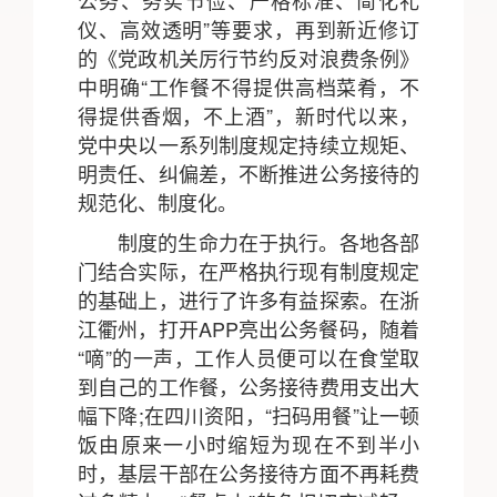
公务、务实节俭、严格标准、简化礼
仪、高效透明”等要求，再到新近修订
的《党政机关厉行节约反对浪费条例》
中明确“工作餐不得提供高档菜肴，不
得提供香烟，不上酒”，新时代以来，
党中央以一系列制度规定持续立规矩、
明责任、纠偏差，不断推进公务接待的
规范化、制度化。
制度的生命力在于执行。各地各部
门结合实际，在严格执行现有制度规定
的基础上，进行了许多有益探索。在浙
江衢州，打开APP亮出公务餐码，随着
“嘀”的一声，工作人员便可以在食堂取
到自己的工作餐，公务接待费用支出大
幅下降;在四川资阳，“扫码用餐”让一顿
饭由原来一小时缩短为现在不到半小
时，基层干部在公务接待方面不再耗费