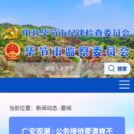
搜索
当前位置：
新闻动态
-
要闻
广安观潮 | 公务接待要清爽不