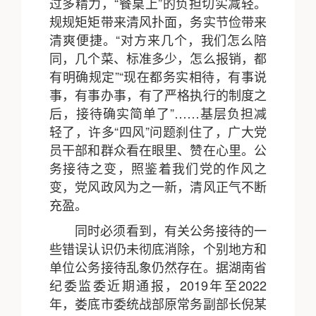
过多精力，“餐桌上”的负担切实减轻。
规规矩矩带来清风扑面，务实节俭带来
清爽便捷。“对方来几个，我们怎么陪
同，几个菜、标准多少，怎么报销，都
有明确规定”“现在都务实相待，有事说
事，有事办事，有了严格执行的制度之
后，接待确实简单了”……基层负担减
轻了，许多“四风”问题刹住了，广大党
员干部和群众看在眼里、赞在心里。公
务接待之变，照鉴着我们党的作风之
变，党风政风为之一新，清风正气不断
充盈。
同时必须看到，有关公务接待的一
些错误认识仍未彻底消除，个别地方和
单位公务接待乱象仍然存在。据湖南省
纪委监委近期通报，2019年至2022
年，娄底市委统战部原常务副部长倪某