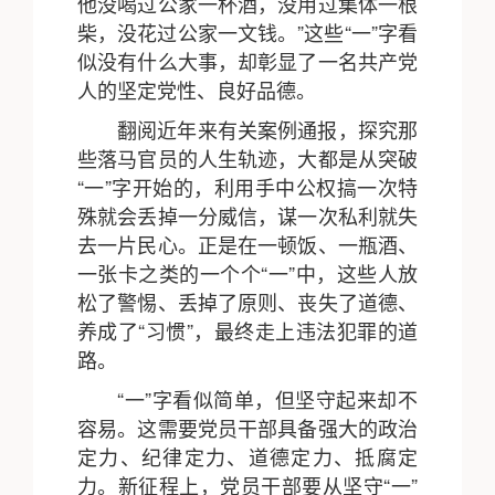
他没喝过公家一杯酒，没用过集体一根
柴，没花过公家一文钱。”这些“一”字看
似没有什么大事，却彰显了一名共产党
人的坚定党性、良好品德。
翻阅近年来有关案例通报，探究那
些落马官员的人生轨迹，大都是从突破
“一”字开始的，利用手中公权搞一次特
殊就会丢掉一分威信，谋一次私利就失
去一片民心。正是在一顿饭、一瓶酒、
一张卡之类的一个个“一”中，这些人放
松了警惕、丢掉了原则、丧失了道德、
养成了“习惯”，最终走上违法犯罪的道
路。
“一”字看似简单，但坚守起来却不
容易。这需要党员干部具备强大的政治
定力、纪律定力、道德定力、抵腐定
力。新征程上，党员干部要从坚守“一”