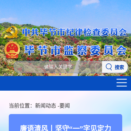
搜索
当前位置：
新闻动态
-
要闻
廉语清风丨坚守“一”字见定力