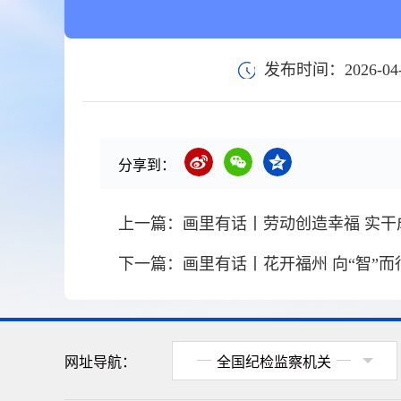
发布时间：2026-04-
分享到：
上一篇：
画里有话丨劳动创造幸福 实干
下一篇：
画里有话丨花开福州 向“智”而
网址导航：
全国纪检监察机关