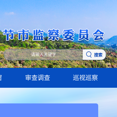
搜索
窗
审查调查
巡视巡察