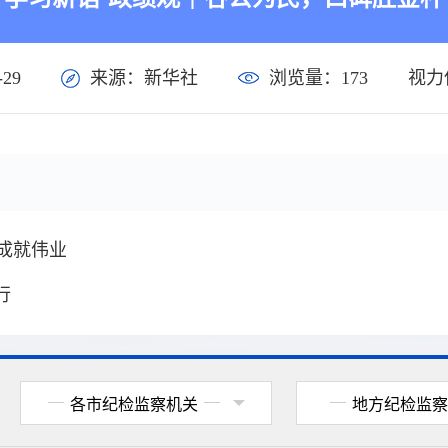
29
来源：新华社
浏览量：
173
视力
成就伟业
行
各市纪检监察机关
地方纪检监察