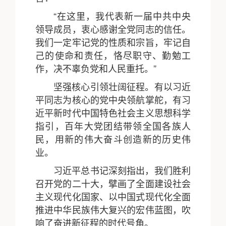
“在这里，我代表新一届中共中央
领导成员，衷心感谢全党同志的信任。
我们一定牢记党的性质和宗旨，牢记自
己的使命和责任，恪尽职守、勤勉工
作，决不辜负党和人民重托。”
坚强核心引领壮阔征程。有以习近
平同志为核心的党中央领航掌舵，有习
近平新时代中国特色社会主义思想科学
指引，百年大党团结带领全国各族人
民，用新的伟大奋斗创造新的历史伟
业。
习近平总书记深刻指出，我们胜利
召开党的二十大，擘画了全面建设社会
主义现代化国家、以中国式现代化全面
推进中华民族伟大复兴的宏伟蓝图，吹
响了奋进新征程的时代号角。