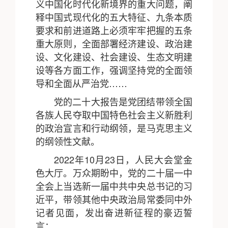
义中国化时代化新境界的重大问题，阐
释中国式现代化的五大特征、九条本质
要求和前进道路上必须牢牢把握的五条
重大原则，全面部署经济建设、政治建
设、文化建设、社会建设、生态文明建
设等各方面工作，强调坚持党的全面领
导和全面从严治党……
党的二十大报告是党团结带领全国
各族人民夺取中国特色社会主义新胜利
的政治宣言和行动纲领，是马克思主义
的纲领性文献。
2022年10月23日，人民大会堂金
色大厅。万众期盼中，党的二十届一中
全会上当选新一届中共中央总书记的习
近平，带领其他中央政治局常委同中外
记者见面，发出奋进新征程的豪迈誓
言：