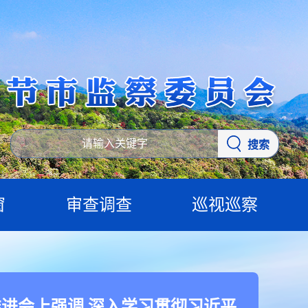
搜索
窗
审查调查
巡视巡察
进会上强调 深入学习贯彻习近平