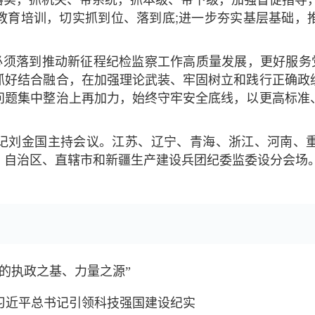
教育培训，切实抓到位、落到底;进一步夯实基层基础，
必须落到推动新征程纪检监察工作高质量发展，更好服务
抓好结合融合，在加强理论武装、牢固树立和践行正确政
问题集中整治上再加力，始终守牢安全底线，以更高标准
记刘金国主持会议。江苏、辽宁、青海、浙江、河南、
、自治区、直辖市和新疆生产建设兵团纪委监委设分会场
的执政之基、力量之源”
习近平总书记引领科技强国建设纪实