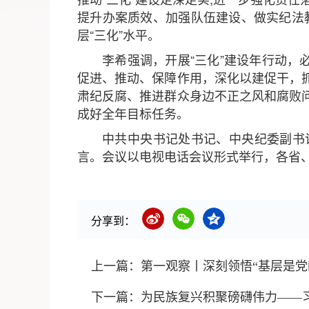
提升办案质效、加强队伍建设、做实纪法
层“三化”水平。
李希强调，开展“三化”建设年行动，
促进、推动、保障作用，深化以建促干，
肃纪反腐、推进群众身边不正之风和腐败
成好全年目标任务。
中共中央书记处书记、中央纪委副书
言。会议以电视电话会议形式举行，各省
分享到：
上一篇：
第一观察丨深刻领悟“基层是党
下一篇：
为民族复兴积聚磅礴伟力——