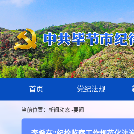
首页
党纪法规
当前位置：
新闻动态
-
要闻
李希在"纪检监察工作规范化法