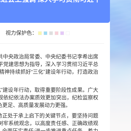
视力保护色：
中共中央政治局常委、中央纪委书记李希出席
平党建思想为指导，深入学习贯彻习近平总
子精神持续抓好“三化”建设年行动，打造政治
”建设年行动，取得重要阶段性成果。广大
规依纪依法办案质效更加突出，纪检监察权
色更足、高质量发展动力更强。
行动正处于承上启下的关键节点，要坚持问题
树牢系统观念，以高度责任感、正确政绩观
，全面压实责任;进一步推进重点任务，着力