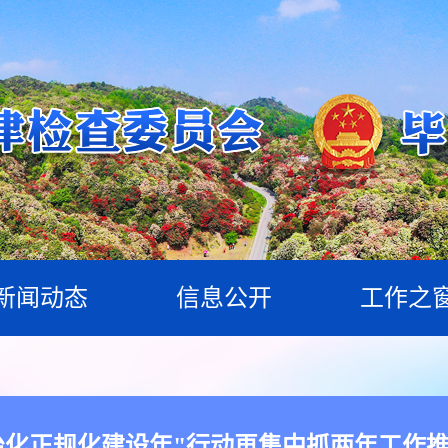
新闻动态
信息公开
工作之
治化正规化建设年"行动再集中抓两年工作推