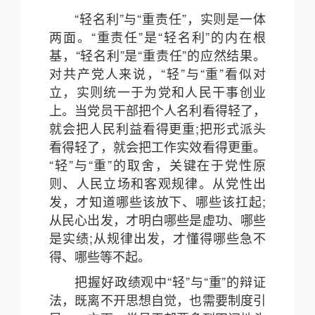
“轻名利”与“重责任”，实则是一体
两面。“重责任”是“轻名利”的内在根
基，“轻名利”是“重责任”的应然结果。
对共产党人来说，“轻”与“重”看似对
立，实则统一于为党和人民干事创业
上。当党员干部把个人名利看得轻了，
就会把人民利益看得更重;把形式派头
看得轻了，就会把工作实效看得更重。
“轻”与“重”的取舍，关键在于党性原
则、人民立场和客观规律。从党性出
发，才知道哪些该放下、哪些该扛起;
从民心出发，才明白哪些是虚功、哪些
是实绩;从规律出发，才懂得哪些急不
得、哪些等不起。
把握好政绩观中“轻”与“重”的辩证
法，既离不开思想自觉，也需要制度引