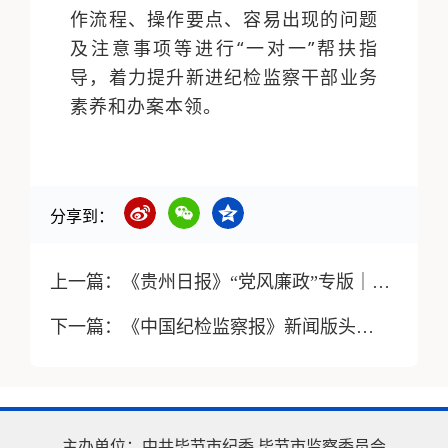
作流程、操作要点、容易出现的问题
及注意事项等进行“一对一”帮扶指
导，着力提升新进纪检监察干部业务
素养和办案本领。
分享到：
上一篇：
《贵州日报》“党风廉政”专版｜以大数据信息化赋能正风反腐
下一篇：
《中国纪检监察报》新闻版头条、中央纪委国家监委网站｜贵州深化大数据信息化技术应用 数字赋能正风反腐
主办单位：
中共毕节市纪委
毕节市监察委员会