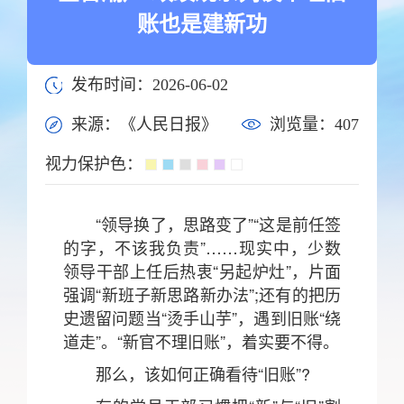
账也是建新功
发布时间：2026-06-02
来源：《人民日报》
浏览量：
407
视力保护色：
“领导换了，思路变了”“这是前任签
的字，不该我负责”……现实中，少数
领导干部上任后热衷“另起炉灶”，片面
强调“新班子新思路新办法”;还有的把历
史遗留问题当“烫手山芋”，遇到旧账“绕
道走”。“新官不理旧账”，着实要不得。
那么，该如何正确看待“旧账”?