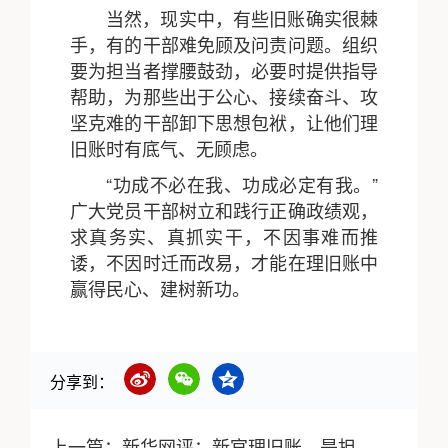
当然，现实中，有些旧账确实很棘
手，有的干部难免顾及问责问题。组织
要为担当者撑腰鼓劲，必要时提供指导
帮助，为那些出于公心、接续奋斗、攻
坚克难的干部卸下思想包袱，让他们理
旧账时有底气、无顾虑。
“功成不必在我、功成必定有我。”
广大党员干部树立和践行正确政绩观，
求真务实、真抓实干，不因事难而推
诿，不因时迁而改易，才能在理旧账中
赢得民心、建树新功。
分享到：