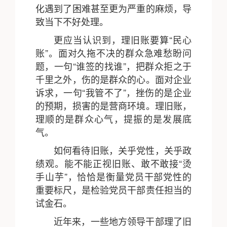
化遇到了困难甚至更为严重的麻烦，导
致当下不好处理。
更应当认识到，理旧账要算“民心
账”。面对久拖不决的群众急难愁盼问
题，一句“谁签的找谁”，把群众拒之于
千里之外，伤的是群众的心。面对企业
诉求，一句“我管不了”，挫伤的是企业
的预期，损害的是营商环境。理旧账，
理顺的是群众心气，提振的是发展底
气。
如何看待旧账，关乎党性，关乎政
绩观。能不能正视旧账、敢不敢接“烫
手山芋”，恰恰是衡量党员干部党性的
重要标尺，是检验党员干部责任担当的
试金石。
近年来，一些地方领导干部理了旧