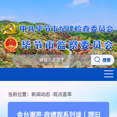
搜索
当前位置：
新闻动态
-
观点荟萃
金台潮声·政绩观系列谈丨理旧