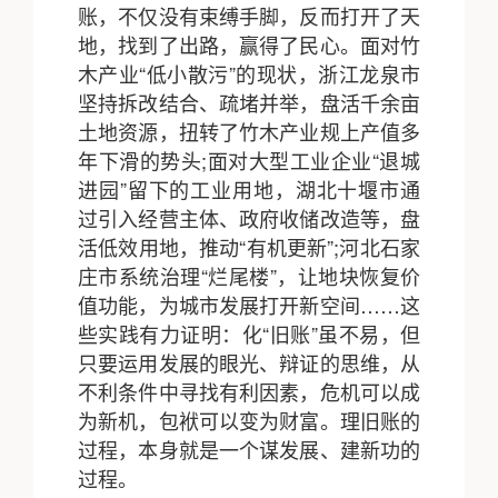
账，不仅没有束缚手脚，反而打开了天
地，找到了出路，赢得了民心。面对竹
木产业“低小散污”的现状，浙江龙泉市
坚持拆改结合、疏堵并举，盘活千余亩
土地资源，扭转了竹木产业规上产值多
年下滑的势头;面对大型工业企业“退城
进园”留下的工业用地，湖北十堰市通
过引入经营主体、政府收储改造等，盘
活低效用地，推动“有机更新”;河北石家
庄市系统治理“烂尾楼”，让地块恢复价
值功能，为城市发展打开新空间……这
些实践有力证明：化“旧账”虽不易，但
只要运用发展的眼光、辩证的思维，从
不利条件中寻找有利因素，危机可以成
为新机，包袱可以变为财富。理旧账的
过程，本身就是一个谋发展、建新功的
过程。