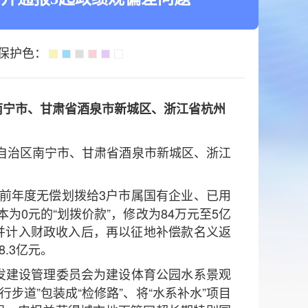
保护色：
南宁市、甘肃省酒泉市新城区、浙江省杭州
自治区南宁市、甘肃省酒泉市新城区、浙江
以前年度无偿划拨给3户市属国有企业、已用
0元的“划拨价款”，修改为84万元至5亿
”并计入财政收入后，再以征地补偿款名义返
.3亿元。
开发建设管理委员会为建设体育公园水系景观
道”包装成“检修路”、将“水系补水”项目