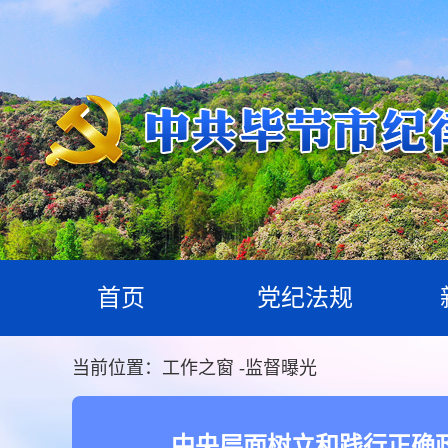
首页
党纪法规
当前位置：
工作之窗
-
监督曝光
中央层面树立和践行正确