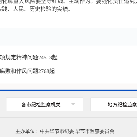
范化解重大风险要坚守红线、主动作为。要强化责任追究
实践、人民、历史检验的实绩。
项规定精神问题24513起
腐败和作风问题2768起
各市纪检监察机关
地方纪检监察
主办单位：
中共毕节市纪委
毕节市监察委员会