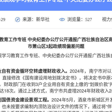
29
来源：新华社
浏览量：
527
视力
教育工作专班 中央纪委办公厅公开通报广西壮族自治区
市萧山区3起政绩观偏差问题
观学习教育工作专班、中央纪委办公厅公开通报广西壮族
2024年，南宁市对
业自有资金循环空转虚增财政收入。
，直接修改《国有建设用地划拨决定书》，将决定书中原本为
”。财政部门在收到3户企业用自有资金上缴的“划拨价款
18次。通过上述方式，南宁市共虚增2024年财政收入28
2024年5月，酒泉市新城区
别国债资金建设景观工程。
也未按要求编制内涝防治设计文件的情况下，通过将“伴行步