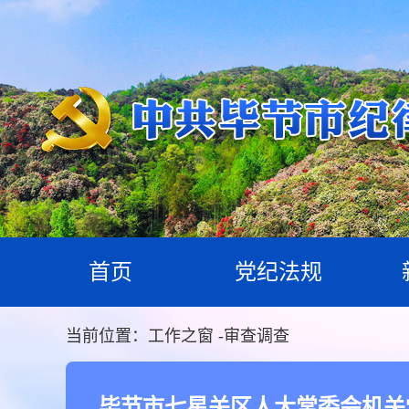
首页
党纪法规
当前位置：
工作之窗
-
审查调查
毕节市七星关区人大常委会机关