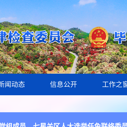
新闻动态
信息公开
工作之
党组成员、七星关区人大选举任免联络委