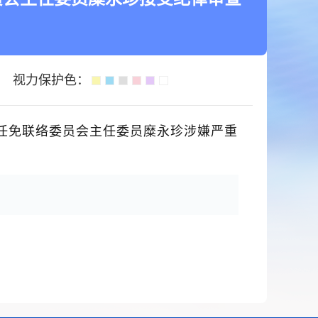
视力保护色：
任免联络委员会主任委员糜永珍涉嫌严重