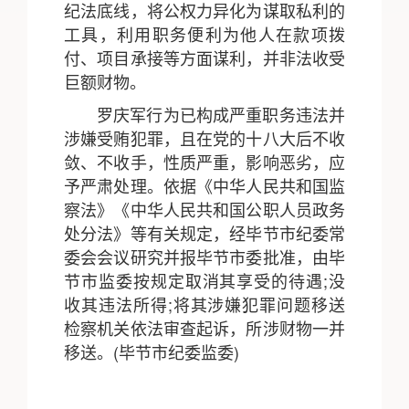
纪法底线，将公权力异化为谋取私利的
工具，利用职务便利为他人在款项拨
付、项目承接等方面谋利，并非法收受
巨额财物。
罗庆军行为已构成严重职务违法并
涉嫌受贿犯罪，且在党的十八大后不收
敛、不收手，性质严重，影响恶劣，应
予严肃处理。依据《中华人民共和国监
察法》《中华人民共和国公职人员政务
处分法》等有关规定，经毕节市纪委常
委会会议研究并报毕节市委批准，由毕
节市监委按规定取消其享受的待遇;没
收其违法所得;将其涉嫌犯罪问题移送
检察机关依法审查起诉，所涉财物一并
移送。(毕节市纪委监委)