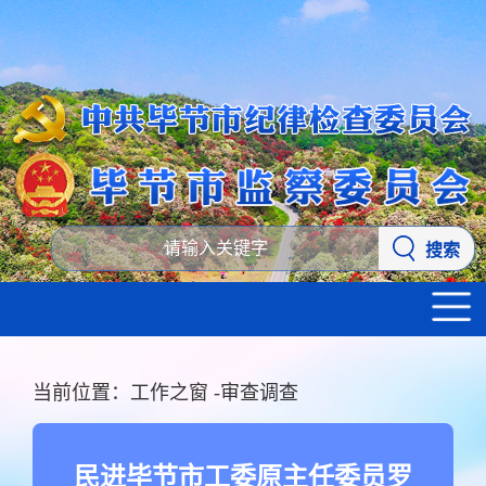
搜索
当前位置：
工作之窗
-
审查调查
民进毕节市工委原主任委员罗