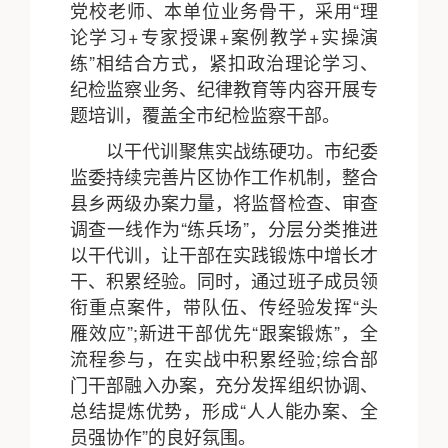
党校老师、本单位业务骨干，采用“理
论学习+专家授课+案例教学+实操演
练”相结合方式，紧扣政治理论学习、
纪检监察业务、纪律教育等内容开展专
题培训，覆盖全市纪检监察干部。
以干代训聚焦实战练硬功。市纪委
监委持续完善片区协作工作机制，整合
县乡两级办案力量，将监督检查、审查
调查一线作为“练兵场”，分层分类推进
以干代训，让干部在实践锻炼中增长才
干、积累经验。同时，通过班子成员领
衔重点案件，带队伍、传经验发挥“头
雁效应”;新进干部优先“跟案锻炼”，全
流程参与，在实战中积累经验;综合部
门干部融入办案，充分发挥组织协调、
总结提炼优势，形成“人人能办案、全
员强协作”的良好氛围。