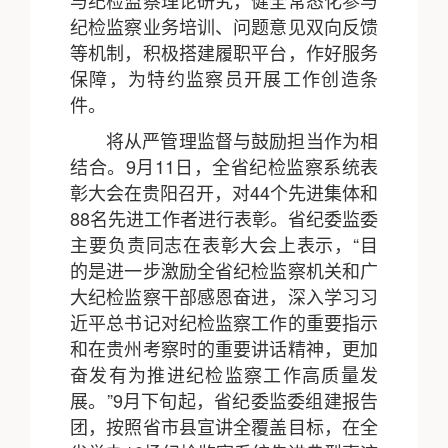
纪检监察业务培训、问题意见双向反馈
等机制，积极搭建履职平台，作好服务
保障，为特约监察员开展工作创造条
件。
将从严管理监督与鼓励担当作为相
结合。9月11日，全省纪检监察系统表
彰大会在贵阳召开，对44个先进集体和
88名先进工作者进行表彰。省纪委监委
主要负责同志在表彰大会上表示，“目
的是进一步激励全省纪检监察机关和广
大纪检监察干部感恩奋进，深入学习习
近平总书记对纪检监察工作的重要指示
和在贵州考察时的重要讲话精神，更加
奋发有为推进纪检监察工作高质量发
展。”9月下旬起，省纪委监委组建报告
团，按照省市县宣讲全覆盖目标，在全