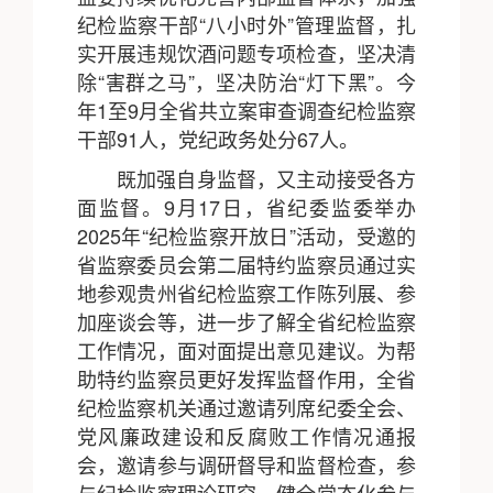
纪检监察干部“八小时外”管理监督，扎
实开展违规饮酒问题专项检查，坚决清
除“害群之马”，坚决防治“灯下黑”。今
年1至9月全省共立案审查调查纪检监察
干部91人，党纪政务处分67人。
既加强自身监督，又主动接受各方
面监督。9月17日，省纪委监委举办
2025年“纪检监察开放日”活动，受邀的
省监察委员会第二届特约监察员通过实
地参观贵州省纪检监察工作陈列展、参
加座谈会等，进一步了解全省纪检监察
工作情况，面对面提出意见建议。为帮
助特约监察员更好发挥监督作用，全省
纪检监察机关通过邀请列席纪委全会、
党风廉政建设和反腐败工作情况通报
会，邀请参与调研督导和监督检查，参
与纪检监察理论研究，健全常态化参与