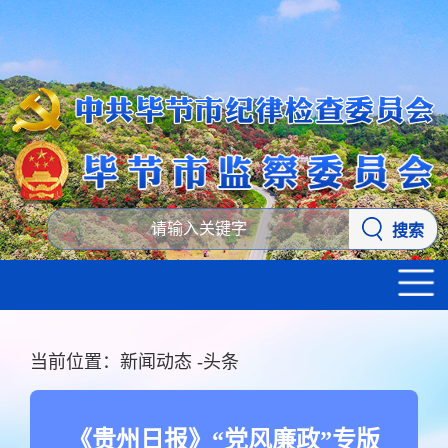
搜索
当前位置：
新闻动态
-
头条
《贵州日报》“党风廉政”专版