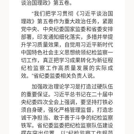
谈治国理政》第五卷。
“我们把学习贯彻《习近平谈治国
理政》第五卷作为重大政治任务，紧跟
党中央、中央纪委国家监委和省委安排
部署，印发通知细化落实，多措并举提
升学习质量效果，自觉用习近平新时代
中国特色社会主义思想统领纪检监察一
切工作，真正把学习成果转化为新征程
纪检监察工作高质量发展的实际成
效。”省纪委监委相关负责人说。
加强政治理论学习是打造过硬队伍
的重要保证。习近平总书记在二十届中
央纪委四次全会上强调，要坚持打铁必
须自身硬，强化严格管理监督，打造忠
诚干净担当、敢于善于斗争的纪检监察
铁军。省纪委监委把纪检监察队伍建设
摆在突出位置，以“纪检监察工作规范