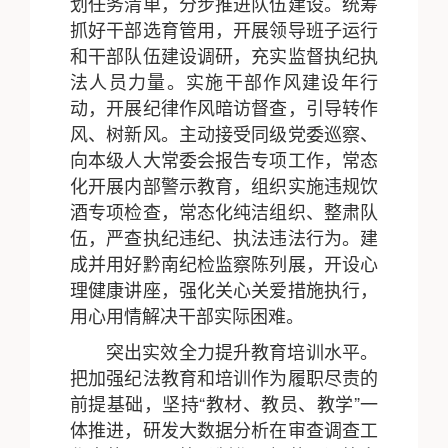
划任务清单，分步推进队伍建设。统筹
抓好干部选育管用，开展领导班子运行
和干部队伍建设调研，充实监督执纪执
法人员力量。实施干部作风建设年行
动，开展纪律作风暗访督查，引导转作
风、树新风。主动接受同级党委巡察、
向本级人大常委会报告专项工作，常态
化开展内部警示教育，组织实施违规饮
酒专项检查，常态化纯洁组织、整肃队
伍，严查执纪违纪、执法违法行为。建
成并用好黔南纪检监察陈列展，开设心
理健康讲座，强化关心关爱措施执行，
用心用情解决干部实际困难。
突出实效全力提升教育培训水平。
把加强纪法教育和培训作为履职尽责的
前提基础，坚持“教材、教员、教学”一
体推进，研发大数据分析在审查调查工