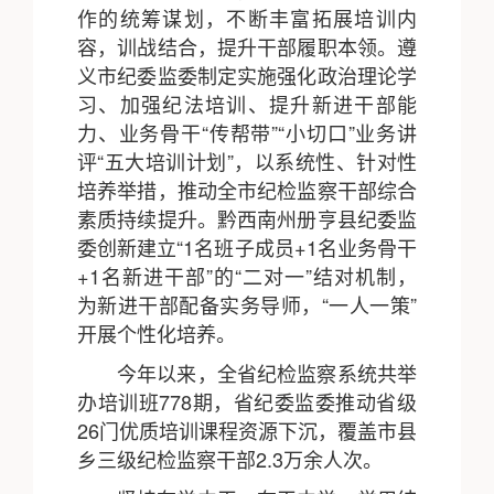
作的统筹谋划，不断丰富拓展培训内
容，训战结合，提升干部履职本领。遵
义市纪委监委制定实施强化政治理论学
习、加强纪法培训、提升新进干部能
力、业务骨干“传帮带”“小切口”业务讲
评“五大培训计划”，以系统性、针对性
培养举措，推动全市纪检监察干部综合
素质持续提升。黔西南州册亨县纪委监
委创新建立“1名班子成员+1名业务骨干
+1名新进干部”的“二对一”结对机制，
为新进干部配备实务导师，“一人一策”
开展个性化培养。
今年以来，全省纪检监察系统共举
办培训班778期，省纪委监委推动省级
26门优质培训课程资源下沉，覆盖市县
乡三级纪检监察干部2.3万余人次。