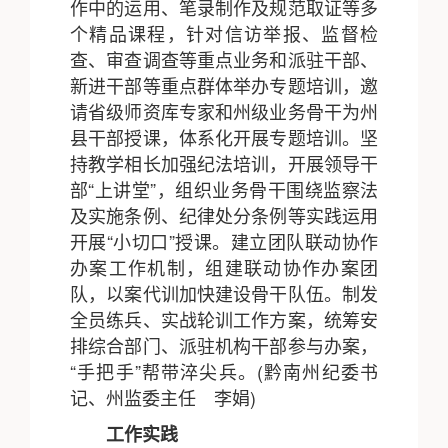
作中的运用、笔录制作及规范取证等多
个精品课程，针对信访举报、监督检
查、审查调查等重点业务和派驻干部、
新进干部等重点群体举办专题培训，邀
请省级师资库专家和州级业务骨干为州
县干部授课，体系化开展专题培训。坚
持教学相长加强纪法培训，开展领导干
部“上讲堂”，组织业务骨干围绕监察法
及实施条例、纪律处分条例等实践运用
开展“小切口”授课。建立团队联动协作
办案工作机制，组建联动协作办案团
队，以案代训加快建设骨干队伍。制发
全员练兵、实战轮训工作方案，统筹安
排综合部门、派驻机构干部参与办案，
“手把手”帮带淬尖兵。(黔南州纪委书
记、州监委主任 李娟)
工作实践