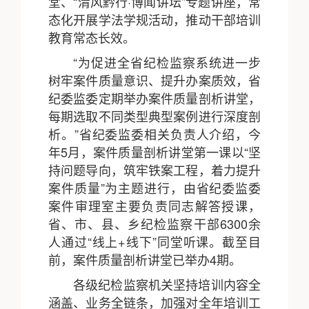
堂、“清风黔行·博闻讲坛”专题讲座，常
态化开展学法学规活动，推动干部培训
教育常态长效。
“为促进全省纪检监察系统进一步
树牢案件质量意识、提升办案质效，省
纪委监委定期举办案件质量剖析讲堂，
每期选取不同类型典型案例进行深度剖
析。”省纪委监委相关负责人介绍，今
年5月，案件质量剖析讲堂第一课以“坚
持问题导向，筑牢铁案工程，着力提升
案件质量”为主题进行，由省纪委监委
案件审理室主要负责同志解答授课，
省、市、县、乡纪检监察干部6300余
人通过“线上+线下”同堂听课。截至目
前，案件质量剖析讲堂已举办4期。
各级纪检监察机关坚持培训内容全
涵盖、业务全链条，加强对全年培训工