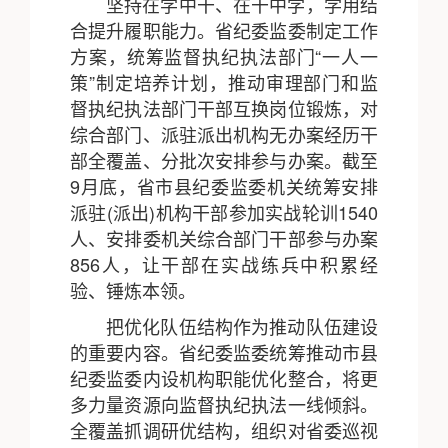
坚持在学中干、在干中学，学用结
合提升履职能力。省纪委监委制定工作
方案，统筹监督执纪执法部门“一人一
策”制定培养计划，推动审理部门和监
督执纪执法部门干部互换岗位锻炼，对
综合部门、派驻派出机构无办案经历干
部全覆盖、分批次安排参与办案。截至
9月底，省市县纪委监委机关统筹安排
派驻(派出)机构干部参加实战轮训1540
人、安排委机关综合部门干部参与办案
856人，让干部在实战练兵中积累经
验、锤炼本领。
把优化队伍结构作为推动队伍建设
的重要内容。省纪委监委统筹推动市县
纪委监委内设机构职能优化整合，将更
多力量资源向监督执纪执法一线倾斜。
全覆盖抓调研优结构，组织对省委巡视