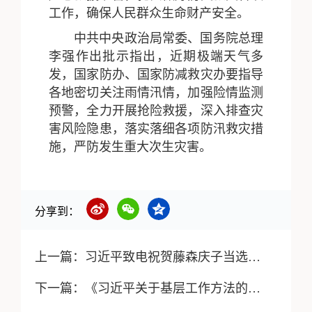
工作，确保人民群众生命财产安全。
中共中央政治局常委、国务院总理
李强作出批示指出，近期极端天气多
发，国家防办、国家防减救灾办要指导
各地密切关注雨情汛情，加强险情监测
预警，全力开展抢险救援，深入排查灾
害风险隐患，落实落细各项防汛救灾措
施，严防发生重大次生灾害。
分享到：
上一篇：
习近平致电祝贺藤森庆子当选秘鲁总统
下一篇：
《习近平关于基层工作方法的重要论述学习读本》出版发行