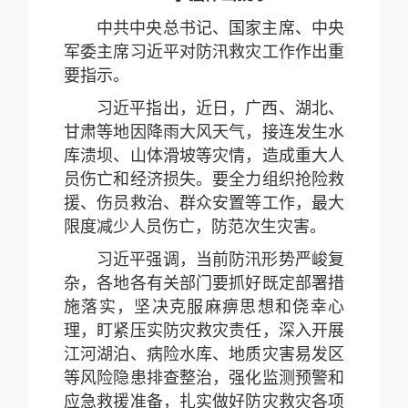
中共中央总书记、国家主席、中央
军委主席习近平对防汛救灾工作作出重
要指示。
习近平指出，近日，广西、湖北、
甘肃等地因降雨大风天气，接连发生水
库溃坝、山体滑坡等灾情，造成重大人
员伤亡和经济损失。要全力组织抢险救
援、伤员救治、群众安置等工作，最大
限度减少人员伤亡，防范次生灾害。
习近平强调，当前防汛形势严峻复
杂，各地各有关部门要抓好既定部署措
施落实，坚决克服麻痹思想和侥幸心
理，盯紧压实防灾救灾责任，深入开展
江河湖泊、病险水库、地质灾害易发区
等风险隐患排查整治，强化监测预警和
应急救援准备，扎实做好防灾救灾各项