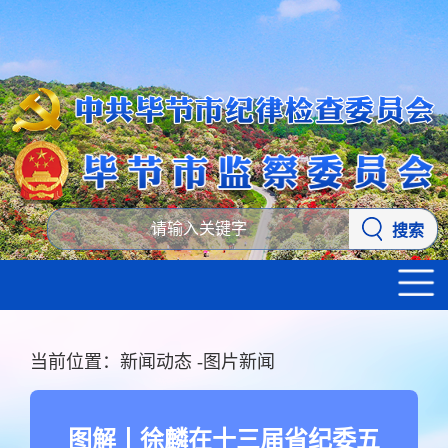
搜索
当前位置：
新闻动态
-
图片新闻
图解丨徐麟在十三届省纪委五