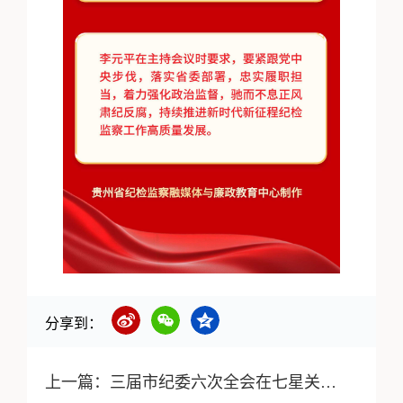
分享到：
上一篇：
三届市纪委六次全会在七星关召开