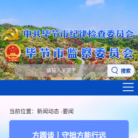
搜索
当前位置：
新闻动态
-
要闻
方圆谈丨守拙方能行远