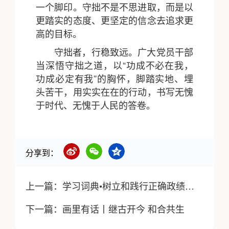
一个脚印。守拙不是不思进取，而是以
更踏实的态度、更坚定的信念去追求更
高的目标。
守拙者，行稳致远。广大党员干部
当深悟守拙之道，以“功成不必在我，
功成必定有我”的胸怀，脚踏实地、埋
头苦干，用实实在在的行动，书写无愧
于时代、无愧于人民的答卷。
分享到：
上一篇：
学习词典•树立和践行正确政绩观丨加强对“一把手”的监督
下一篇：
画里有话丨继古开今 和合共生