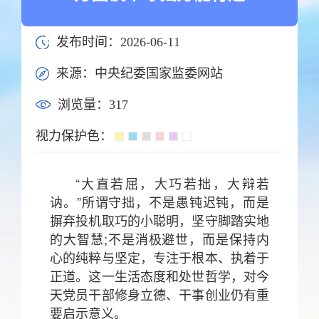
发布时间：2026-06-11
来源：中央纪委国家监委网站
浏览量：
317
视力保护色：
“大直若屈，大巧若拙，大辩若
讷。”所谓守拙，不是愚钝迟钝，而是
摒弃投机取巧的小聪明，坚守脚踏实地
的大智慧;不是消极避世，而是保持内
心的纯粹与坚定，专注于根本、执着于
正道。这一生活态度和处世哲学，对今
天党员干部修身立德、干事创业仍有重
要启示意义。