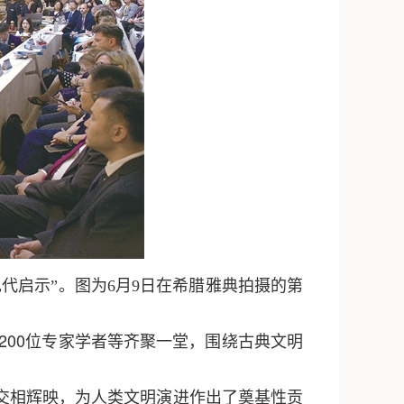
代启示”。图为6月9日在希腊雅典拍摄的第
200位专家学者等齐聚一堂，围绕古典文明
交相辉映，为人类文明演进作出了奠基性贡