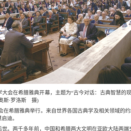
学大会在希腊雅典开幕，主题为“古今对话：古典智慧的现
斯·罗洛斯 摄)
大会在希腊雅典举行。来自世界各国古典学及相关领域的约
慧启迪。
后世。两千多年前，中国和希腊两大文明在亚欧大陆两端