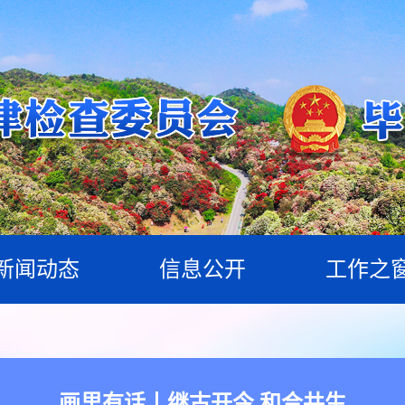
新闻动态
信息公开
工作之
画里有话丨继古开今 和合共生