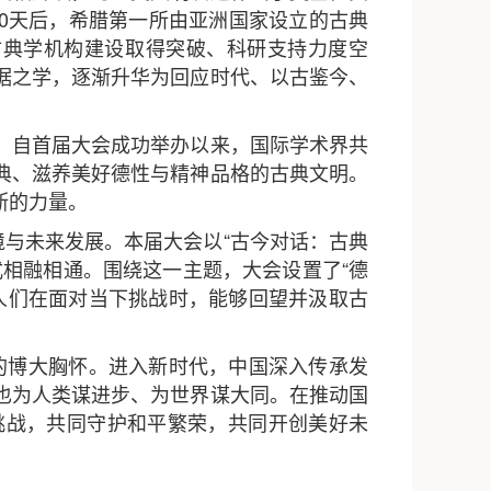
20天后，希腊第一所由亚洲国家设立的古典
古典学机构建设取得突破、科研支持力度空
据之学，逐渐升华为回应时代、以古鉴今、
。自首届大会成功举办以来，国际学术界共
典、滋养美好德性与精神品格的古典文明。
断的力量。
境与未来发展。本届大会以“古今对话：古典
相融相通。围绕这一主题，大会设置了“德
导人们在面对当下挑战时，能够回望并汲取古
”的博大胸怀。进入新时代，中国深入传承发
也为人类谋进步、为世界谋大同。在推动国
挑战，共同守护和平繁荣，共同开创美好未