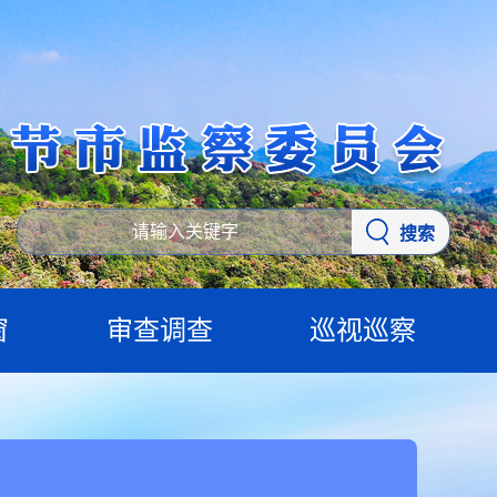
搜索
窗
审查调查
巡视巡察