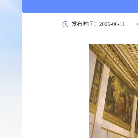
发布时间：2026-06-11