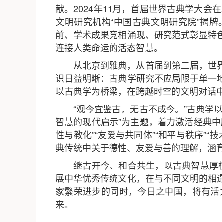
献。2024年11月，首届世界古典学大
文明研究机构“中国古典文明研究院”揭
前、学术成果竞相涌现、研究范式彰显特
连接人类命运的活态智慧。
从北京到雅典，从首届到第二届，世
识日益明晰：古典学研究不应局限于单一
以古典学为桥梁，在跨越时空的文明对话
“观今宜鉴古，无古不成今。”古典学
智慧的现代启示”为主题，着力激活经典
性与教化”“友爱与共同体”“和平与秩序
典传统中关于德性、友爱与善的理解，涵
继古开今、和合共生，以古典智慧厚植
展中华优秀传统文化，在与不同文明的相
家繁荣进步的同时，今日之中国，将有活
来。