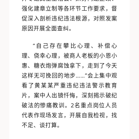
强化建章立制等各环节工作要求，督
促深入剖析违纪违法根源，对照发案
原因开展全面查纠。
“自己存在攀比心理、补偿心
理、侥幸心理，被商人老板的小恩小
惠、糖衣炮弹腐蚀拿下，走到了今天
这样无可挽回的地步……”会上集中观
看了黄某某严重违纪违法警示教育
片，案中人出镜忏悔，深刻揭示破纪
破法的惨痛教训。2名重点岗位人员
代表作现场发言，开展自我检视，找
不足、谈打算。