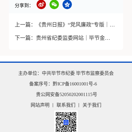
分享到：
上一篇：
《贵州日报》“党风廉政”专版｜持续加强自身建设 锻造政治过硬本领高强纪检监察铁军
下一篇：
贵州省纪委监委网站｜毕节金沙：召开卫健系统以案促改促治警示教育大会
主办单位：
中共毕节市纪委
毕节市监察委员会
备案序号：
黔ICP备16001001号-6
贵公网安备52050202001115号
网站声明
联系我们
关于我们