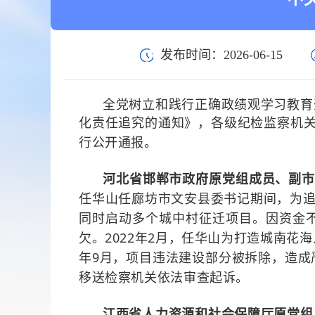
发布时间：2026-06-15
全党树立和践行正确政绩观学习教育
化责任追究的通知》，各级纪检监察机
行公开通报。
河北省邯郸市政府原党组成员、副
任华山任廊坊市文安县委书记期间，为
同时启动多个城中村征迁项目。因资金
欠。
2022
年
2
月，任华山为打造城南花海
年
9
月，项目违法建设部分被拆除，造成
移送检察机关依法审查起诉。
江西省人力资源和社会保障厅原党组