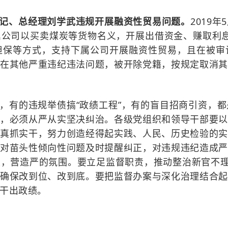
记、总经理刘学武违规开展融资性贸易问题。
2019
年
5
属公司以买卖煤炭等货物名义，开展出借资金、赚取利
担保等方式，支持下属公司开展融资性贸易，且在被审
存在其他严重违纪违法问题，被开除党籍
，按规定取消
，有的违规举债搞
“政绩工程”，有的盲目招商引资，
，必须从严从实坚决纠治。各级党组织和领导干部要以
真抓实干，努力创造经得起实践、人民、历史检验的实
对苗头性倾向性问题及时提醒纠正，对违规违纪造成严
，营造严的氛围。要立足监督职责，推动整治新官不理
确保改到位、改到底。要把监督办案与深化治理结合起
干出政绩。