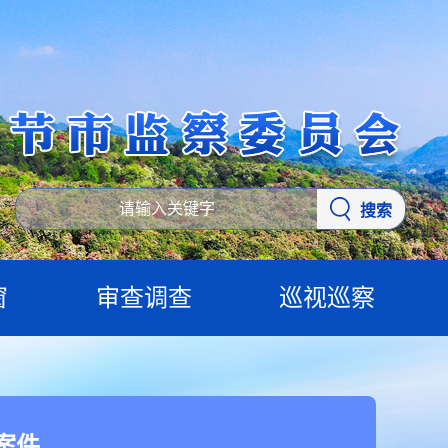
搜索
窗
审查调查
巡视巡察
案件