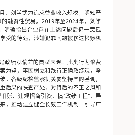
月，刘学武为追求营业收入规模，明知严
息的融资性贸易。
2019
年至
2024
年，刘学
计明确指出企业存在上述问题后仍一意孤
其享受的待遇，涉嫌犯罪问题被移送检察机
都是政绩观偏差的典型表现。此类行为浪费
案为鉴，牢固树立和践行正确政绩观，坚
绩。各级纪检监察机关要坚持严的基调，
重后果的快查严处，对背后的不正之风和
旧账、违规招商引资、搞“政绩工程”、弄
来，推动建立健全长效工作机制，引导广