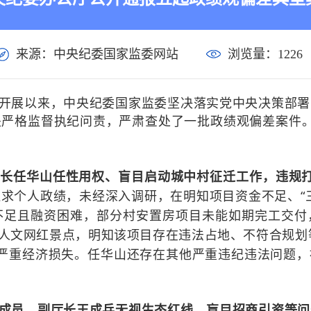
来源：中央纪委国家监委网站
浏览量：
1226
开展以来，中央纪委国家监委坚决落实党中央决策部署
关严格监督执纪问责，严肃查处了一批政绩观偏差案件
市长任华山任性用权、盲目启动城中村征迁工作，违规
追求个人政绩，未经深入调研，在明知项目资金不足、
不足且融资困难，部分村安置房项目未能如期完工交付
人文网红景点，明知该项目存在违法占地、不符合规划
严重经济损失。任华山
还存在其他严重违纪违法问题，
成员、副厅长王成兵无视生态红线、盲目招商引资等问