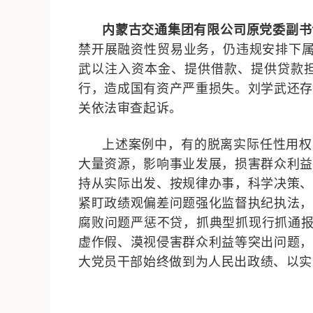
内蒙古交通集团有限公司原党委副书
禁开展融资性贸易业务，仍违规安排下
武以注入资本金、提供借款、提供贷款
行，造成国有资产严重损失。刘学武还
关依法审查起诉。
上述案例中，有的脱离实际任性用权
大量资源，影响事业发展，损害群众利益
持从实际出发、按规律办事，科学决策、
紧盯政绩观偏差问题强化监督执纪执法，
腐败问题严惩不贷，抓典型抓现行抓通报
虚作假、漠视侵害群众利益等突出问题，
大党员干部始终做到为人民出政绩、以实