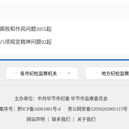
腐败和作风问题2055起
央八项规定精神问题92起
各市纪检监察机关
地方纪检监察
主办单位：
中共毕节市纪委
毕节市监察委员会
案序号：
黔ICP备16001001号-6
贵公网安备52050202001115号
网站声明
联系我们
关于我们