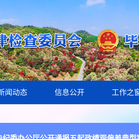
新闻动态
信息公开
工作之
央纪委办公厅公开通报五起政绩观偏差典型