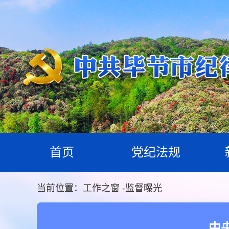
首页
党纪法规
当前位置：
工作之窗
-
监督曝光
中