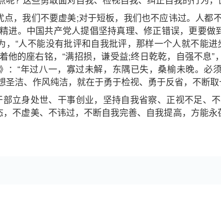
优点，我们不要虚美;对于短板，我们也不应讳过。人都不
断精进。中国共产党人提倡坚持真理、修正错误，更要做
为，“人不能没有批评和自我批评，那样一个人就不能进步
着他的座右铭，“满招损，谦受益;终日乾乾，自强不息”
》：“年过八一，寡过未解，东隅已失，桑榆未晚。必
思想圣洁、作风纯洁，就在于勇于检视、勇于反省，不断取
员干部立身处世、干事创业，坚持自我省察、正视不足、不
心态，不虚美、不讳过，不断自我完善、自我提高，方能