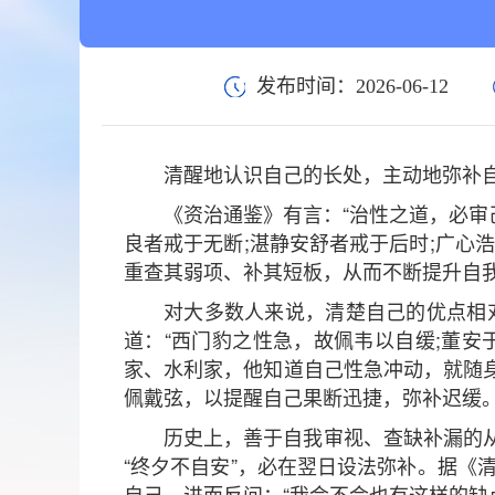
发布时间：2026-06-12
清醒地认识自己的长处，主动地弥补
《资治通鉴》有言：“治性之道，必审
良者戒于无断;湛静安舒者戒于后时;广心
重查其弱项、补其短板，从而不断提升自
对大多数人来说，清楚自己的优点相
道：“西门豹之性急，故佩韦以自缓;董
家、水利家，他知道自己性急冲动，就随
佩戴弦，以提醒自己果断迅捷，弥补迟缓。
历史上，善于自我审视、查缺补漏的
“终夕不自安”，必在翌日设法弥补。据《
自己，进而反问：“我会不会也有这样的缺