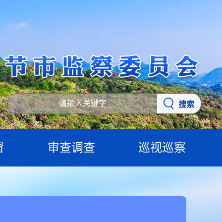
搜索
窗
审查调查
巡视巡察