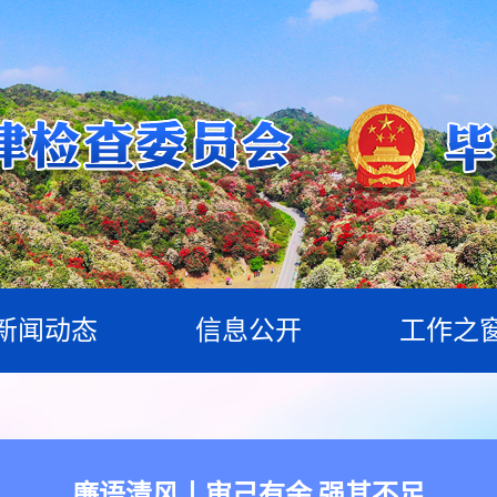
新闻动态
信息公开
工作之
廉语清风丨审己有余 强其不足