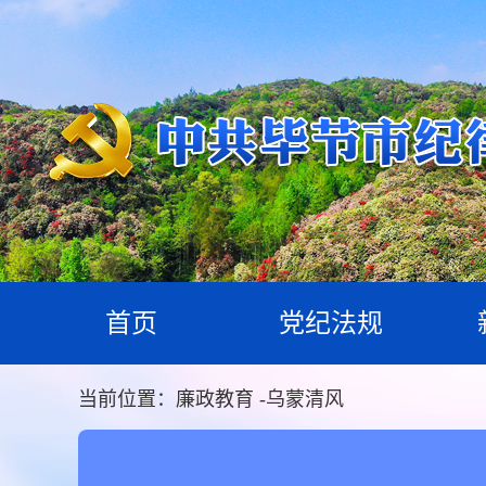
首页
党纪法规
当前位置：
廉政教育
-
乌蒙清风