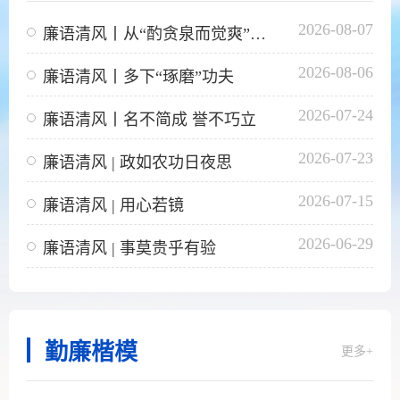
2026-08-07
廉语清风丨从“酌贪泉而觉爽”中悟定力
2026-08-06
廉语清风丨多下“琢磨”功夫
2026-07-24
廉语清风丨名不简成 誉不巧立
2026-07-23
廉语清风 | 政如农功日夜思
2026-07-15
廉语清风 | 用心若镜
2026-06-29
廉语清风 | 事莫贵乎有验
勤廉楷模
更多+