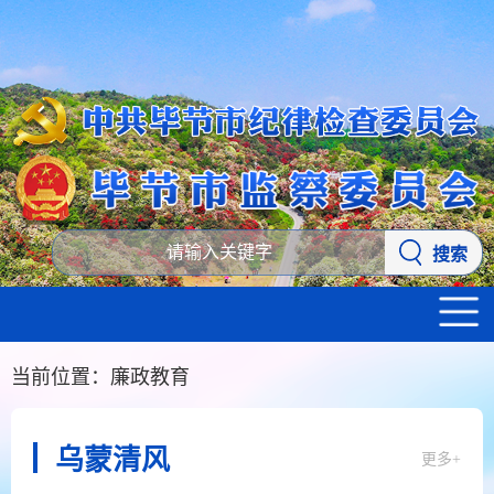
搜索
当前位置：
廉政教育
乌蒙清风
更多+