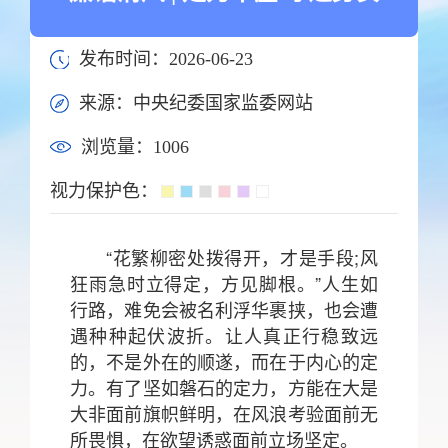
发布时间：2026-06-23
来源：中央纪委国家监委网站
浏览量：
1006
视力保护色：
“花繁柳密处拨得开，才是手段;风
狂雨急时立得定，方见脚根。”人生如
行路，难免会被名利浮华裹挟，也会遭
遇种种起伏波折。让人真正行稳致远
的，不是外在的顺遂，而在于内心的定
力。有了坚如磐石的定力，方能在大是
大非面前旗帜鲜明，在风浪考验面前无
所畏惧，在欲望诱惑面前立场坚定。