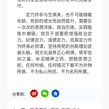
守。
定力并非与生俱来，也不可能随着
年龄、党龄的增长而自然提升，需要在
一次次的思想淬炼、政治历练、实践锻
炼中磨砺。党员干部要把增强政治定
力、纪律定力、道德定力、抵腐定力作
为终身必修课，坚持用党的创新理论武
装头脑，用文化滋养正心明德，筑牢信
仰之基、补足精神之钙、把稳思想之
舵，任何时候、任何情况下都不为外物
所惑、不为私心所扰、不为名利所累。
分享到：