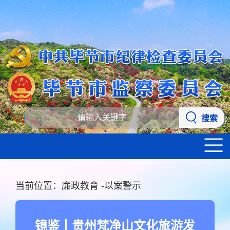
搜索
当前位置：
廉政教育
-
以案警示
镜鉴丨贵州梵净山文化旅游发