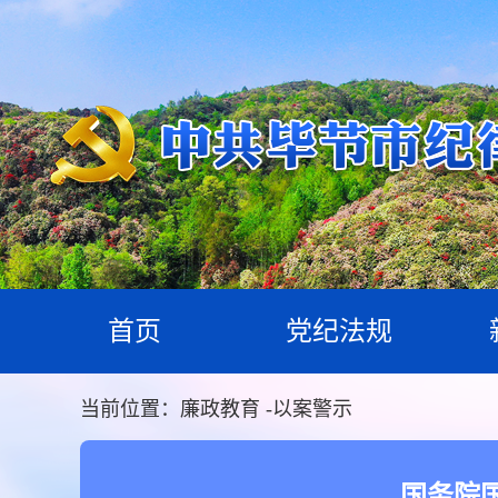
首页
党纪法规
当前位置：
廉政教育
-
以案警示
国务院