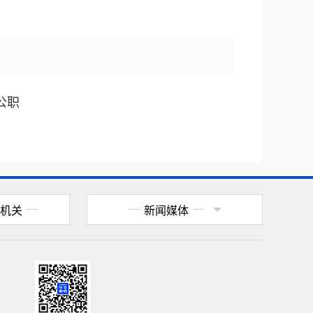
公职
机关
新闻媒体