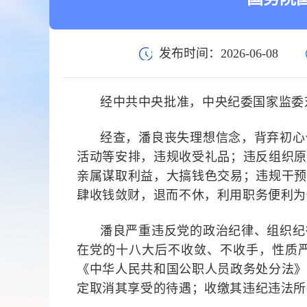
发布时间：2026-06-08
经中共中央批准，中央纪委国家监委
经查，
潘良丧失理想信念，背弃初心
活动等安排，违规收受礼品；违反组织原
亲属谋取利益，大搞钱色交易；违规干预
肆收钱敛财，退而不休，利用职务便利为
潘良
严重违反党
的政治纪律、
组织纪
在党的十八大后不收敛、不收手，性质
《中华人民共和国公职人员政务处分法
定取消其享受的待遇；
收缴其违纪违法所