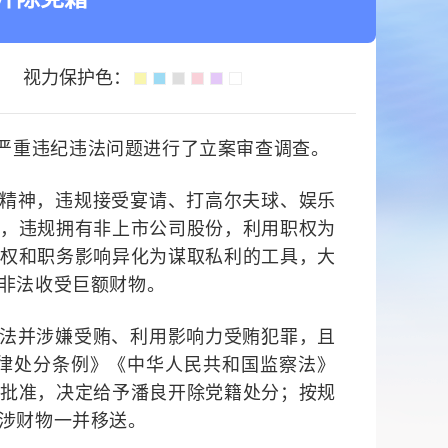
视力保护色：
严重违纪违法问题进行了立案审查调查。
精神，违规接受宴请、打高尔夫球、娱乐
，违规拥有非上市公司股份，利用职权为
权和职务影响异化为谋取私利的工具，大
非法收受巨额财物。
法并涉嫌
受贿、利用影响力受贿
犯罪，且
律处分条例》《中华人民共和国监察法》
央批准，决定给予
潘良
开除党籍处分；
按规
涉财物一并移送。