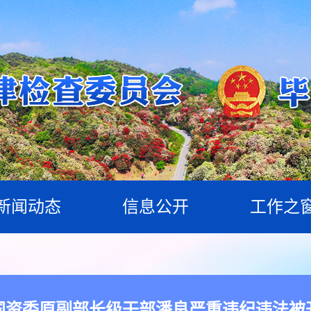
新闻动态
信息公开
工作之
国资委原副部长级干部潘良严重违纪违法被