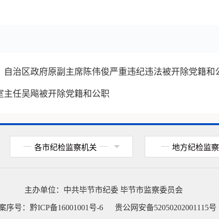
、自治区政府原副主席陈伟俊严重违纪违法被开除党籍和
室主任吴飚被开除党籍和公职
各市纪检监察机关
地方纪检监察
主办单位：
中共毕节市纪委
毕节市监察委员会
案序号：
黔ICP备16001001号-6
贵公网安备52050202001115号