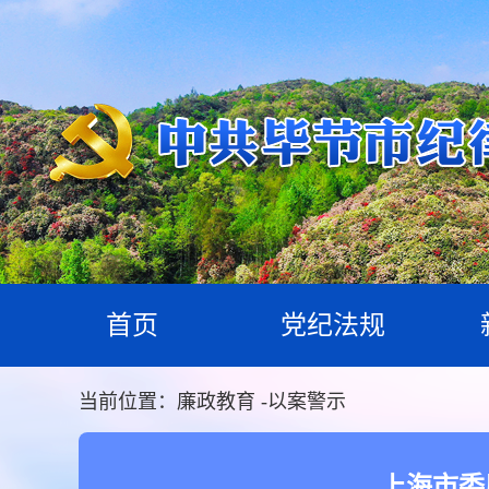
首页
党纪法规
当前位置：
廉政教育
-
以案警示
上海市委