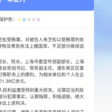
保护色：
芝松受贿案，对被告人朱芝松以受贿罪判处
财物及孳息依法上缴国库，不足部分继续追
副院长、院长，上海市委宣传部副部长，上海
委会党组书记、常务副主任、浦东新区区委
记等职务上的便利，为相关单位和个人在企
.39亿余元。
人民利益遭受特别重大损失，论罪应当判处
部分犯罪事实，认罪悔罪，积极退赃，绝大
作出上述判决。
了相关证据，被告人朱芝松及其辩护人进行了