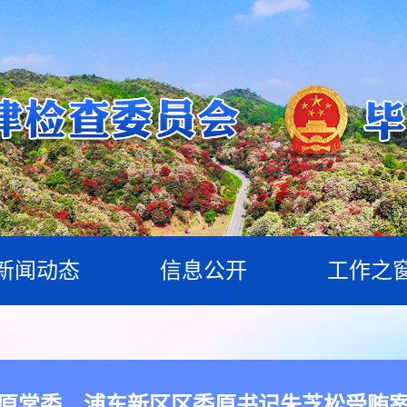
新闻动态
信息公开
工作之
原常委、浦东新区区委原书记朱芝松受贿