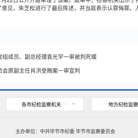
了意见，朱芝松进行了最后陈述，并当庭表示认罪悔罪。人
党组成员、副总经理袁光宇一审被判死缓
员会原副主任肖洪受贿案一审宣判
各市纪检监察机关
地方纪检监察
主办单位：
中共毕节市纪委
毕节市监察委员会