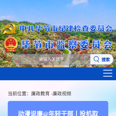
搜索
当前位置：
廉政教育
-
廉政视频
动漫说廉@年轻干部丨投机取