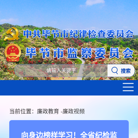
搜索
当前位置：
廉政教育
-
廉政视频
向身边榜样学习！全省纪检监