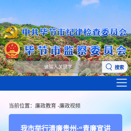
搜索
当前位置：
廉政教育
-
廉政视频
我市举行清廉贵州·“青廉宣讲