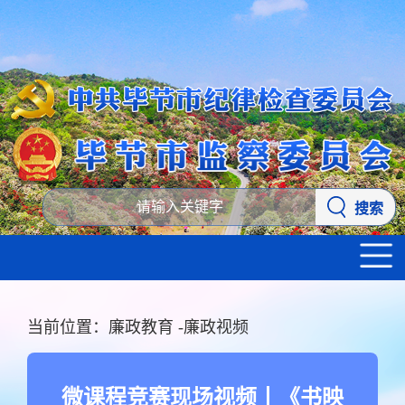
搜索
当前位置：
廉政教育
-
廉政视频
微课程竞赛现场视频丨《书映