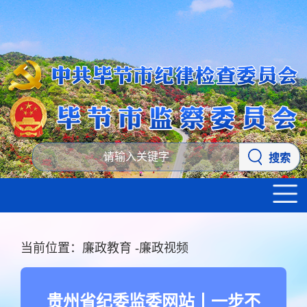
搜索
当前位置：
廉政教育
-
廉政视频
贵州省纪委监委网站丨一步不