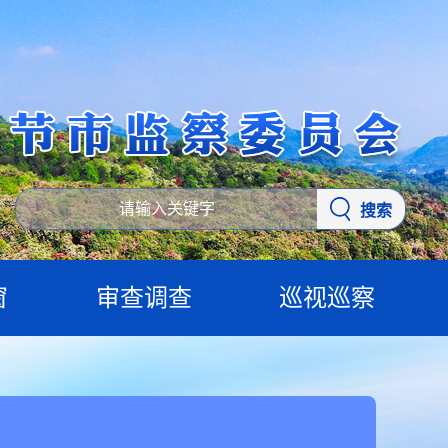
搜索
窗
审查调查
巡视巡察