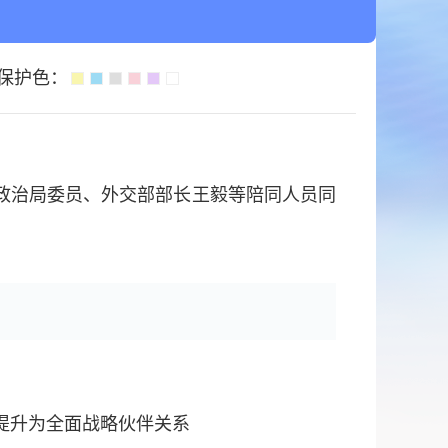
保护色：
政治局委员、外交部部长王毅等陪同人员同
提升为全面战略伙伴关系