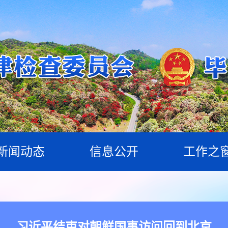
新闻动态
信息公开
工作之
习近平结束对朝鲜国事访问回到北京