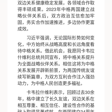
双边关系健康稳定发展，各领域合作取
得丰硕成果。2023年中格两国建立战
略伙伴关系后，双方政治互信愈加牢
固，务实合作加速推进，多边协作更富
成效。
习近平强调，无论国际形势如何变
化，中方始终从战略高度和长远角度看
待中格关系。借此机会，我愿同卡韦拉
什维利总统共同宣布，将中格关系提升
为全面战略伙伴关系。相信这将为中格
关系发展开辟新前景，为两国传统友谊
续写新篇章，为双方互利合作注入强劲
动力，为中格人民创造更多福祉。
卡韦拉什维利表示，回顾过去30余
年，格中建立了长久友谊，双边关系在
相互尊重、相互信任、建设性合作的基
础上取得显著成就。在两国建交34周年