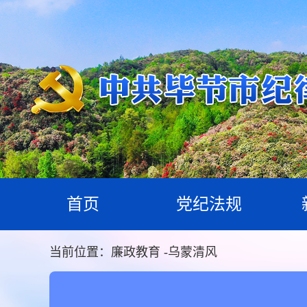
首页
党纪法规
当前位置：
廉政教育
-
乌蒙清风