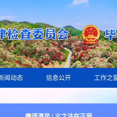
新闻动态
信息公开
工作之
廉语清风 | 义之法在正我