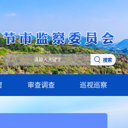
搜索
窗
审查调查
巡视巡察