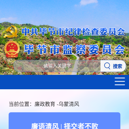
搜索
当前位置：
廉政教育
-
乌蒙清风
廉语清风 | 择交者不败