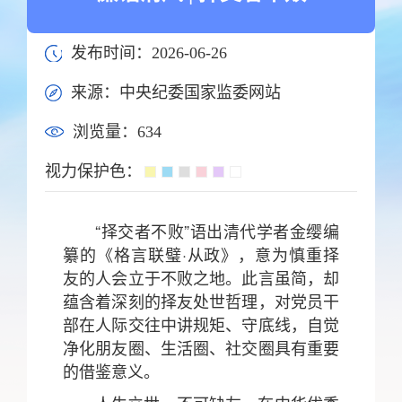
发布时间：2026-06-26
来源：中央纪委国家监委网站
浏览量：
634
视力保护色：
“择交者不败”语出清代学者金缨编
纂的《格言联璧·从政》，意为慎重择
友的人会立于不败之地。此言虽简，却
蕴含着深刻的择友处世哲理，对党员干
部在人际交往中讲规矩、守底线，自觉
净化朋友圈、生活圈、社交圈具有重要
的借鉴意义。