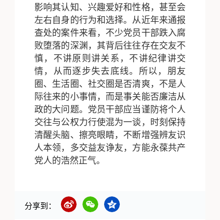
影响其认知、兴趣爱好和性格，甚至会
左右自身的行为和选择。从近年来通报
查处的案件来看，不少党员干部跌入腐
败堕落的深渊，其背后往往存在交友不
慎，不讲原则讲关系，不讲纪律讲交
情，从而逐步失去底线。所以，朋友
圈、生活圈、社交圈是否清爽，不是人
际往来的小事情，而是事关能否廉洁从
政的大问题。党员干部应当谨防将个人
交往与公权力行使混为一谈，时刻保持
清醒头脑、擦亮眼睛，不断增强辨友识
人本领，多交益友诤友，方能永葆共产
党人的浩然正气。
分享到：